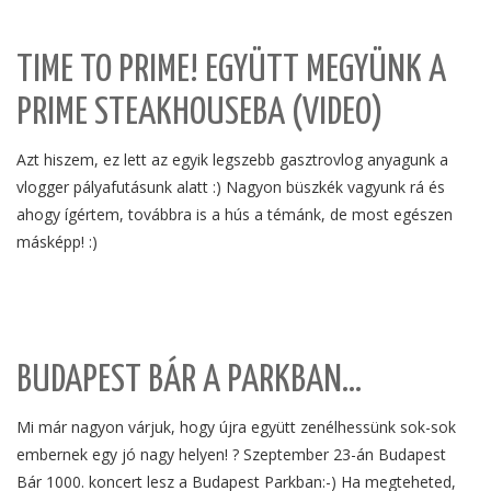
TIME TO PRIME! EGYÜTT MEGYÜNK A
PRIME STEAKHOUSEBA (VIDEO)
Azt hiszem, ez lett az egyik legszebb gasztrovlog anyagunk a
vlogger pályafutásunk alatt
:)
Nagyon büszkék vagyunk rá és
ahogy ígértem, továbbra is a hús a témánk, de most egészen
másképp!
:)
BUDAPEST BÁR A PARKBAN…
Mi már nagyon várjuk, hogy újra együtt zenélhessünk sok-sok
embernek egy jó nagy helyen! ? Szeptember 23-án Budapest
Bár 1000. koncert lesz a Budapest Parkban:-) Ha megteheted,